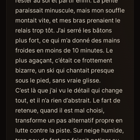
rester au sol et partir enfin. La pente
paraissait minuscule, mais mon souffle
montait vite, et mes bras prenaient le
relais trop tôt. J’ai serré les bâtons
plus fort, ce qui m’a donné des mains
froides en moins de 10 minutes. Le
plus agaçant, c’était ce frottement
bizarre, un ski qui chantait presque
sous le pied, sans vraie glisse.
C’est là que j’ai vu le détail qui change
tout, et il n’a rien d’abstrait. Le fart de
retenue, quand il est mal choisi,
transforme un pas alternatif propre en
lutte contre la piste. Sur neige humide,