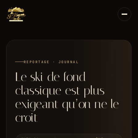
Aller
au
contenu
REPORTAGE · JOURNAL
Le ski de fond
classique est plus
exigeant qu’on ne le
croit