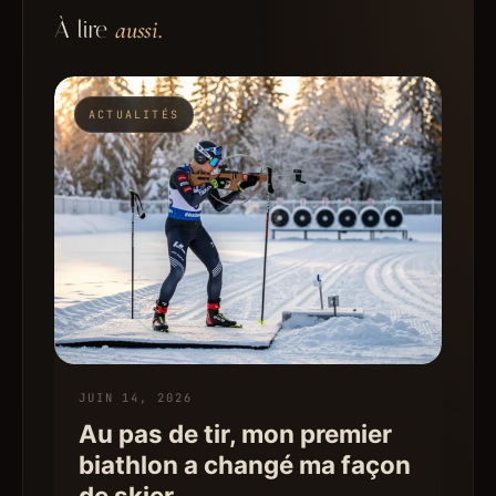
À lire
aussi.
ACTUALITÉS
JUIN 14, 2026
Au pas de tir, mon premier
biathlon a changé ma façon
de skier