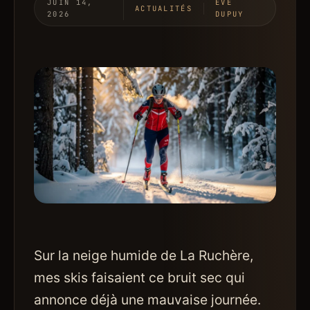
JUIN 14,
ÈVE
ACTUALITÉS
2026
DUPUY
Sur la neige humide de La Ruchère,
mes skis faisaient ce bruit sec qui
annonce déjà une mauvaise journée.