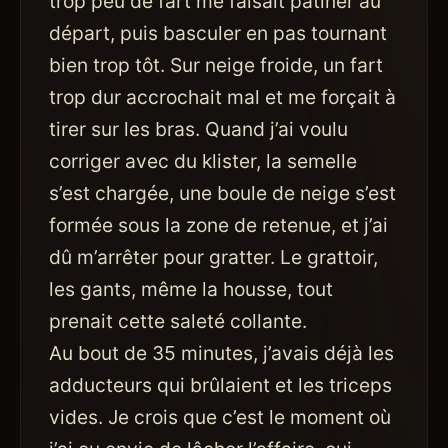
trop peu de fart me faisait patiner au
départ, puis basculer en pas tournant
bien trop tôt. Sur neige froide, un fart
trop dur accrochait mal et me forçait à
tirer sur les bras. Quand j’ai voulu
corriger avec du klister, la semelle
s’est chargée, une boule de neige s’est
formée sous la zone de retenue, et j’ai
dû m’arrêter pour gratter. Le grattoir,
les gants, même la housse, tout
prenait cette saleté collante.
Au bout de 35 minutes, j’avais déjà les
adducteurs qui brûlaient et les triceps
vides. Je crois que c’est le moment où